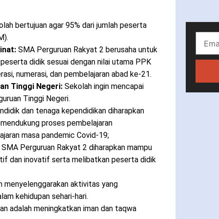
lah bertujuan agar 95% dari jumlah peserta
M).
nat:
SMA Perguruan Rakyat 2 berusaha untuk
eserta didik sesuai dengan nilai utama PPK
rasi, numerasi, dan pembelajaran abad ke-21.
n Tinggi Negeri:
Sekolah ingin mencapai
guruan Tinggi Negeri.
ndidik dan tenaga kependidikan diharapkan
mendukung proses pembelajaran
ajaran masa pandemic Covid-19;
i SMA Perguruan Rakyat 2 diharapkan mampu
 dan inovatif serta melibatkan peserta didik
n menyelenggarakan aktivitas yang
am kehidupan sehari-hari.
uan adalah meningkatkan iman dan taqwa