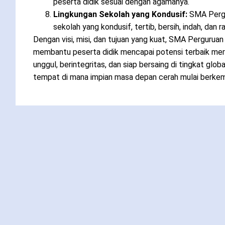
peserta didik sesuai dengan agamanya.
Lingkungan Sekolah yang Kondusif:
SMA Pergu
sekolah yang kondusif, tertib, bersih, indah, dan r
Dengan visi, misi, dan tujuan yang kuat, SMA Pergurua
membantu peserta didik mencapai potensi terbaik me
unggul, berintegritas, dan siap bersaing di tingkat gl
tempat di mana impian masa depan cerah mulai berke