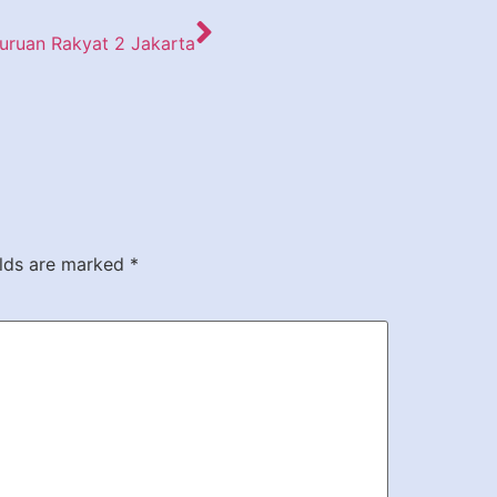
uruan Rakyat 2 Jakarta
elds are marked
*