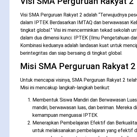
Visi SMA Perguruan Rakyat 2
Visi SMA Perguruan Rakyat 2 adalah “Terwujudnya pes
dalam IPTEK Berdasarkan IMTAQ dan berwawasan Keb
tingkat global.” Visi ini mencerminkan tekad sekolah 
dalam dua dimensi kunci: IPTEK (Ilmu Pengetahuan da
Kombinasi keduanya adalah landasan kuat untuk menc
berintegritas dan siap bersaing di tingkat global.
Misi SMA Perguruan Rakyat 2
Untuk mencapai visinya, SMA Perguruan Rakyat 2 tela
Misi ini mencakup langkah-langkah berikut:
Membentuk Siswa Mandiri dan Berwawasan Luas:
mandiri, berwawasan luas, dan beriman. Mereka d
kemampuan menguasai IPTEK.
Menerapkan Pembelajaran Efektif dan Berkualit
untuk melaksanakan pembelajaran yang efektif da