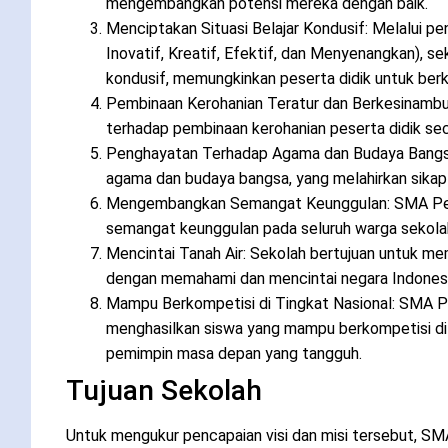
mengembangkan potensi mereka dengan baik.
Menciptakan Situasi Belajar Kondusif: Melalui p
Inovatif, Kreatif, Efektif, dan Menyenangkan), se
kondusif, memungkinkan peserta didik untuk ber
Pembinaan Kerohanian Teratur dan Berkesinambu
terhadap pembinaan kerohanian peserta didik se
Penghayatan Terhadap Agama dan Budaya Bangsa:
agama dan budaya bangsa, yang melahirkan sikap s
Mengembangkan Semangat Keunggulan: SMA Per
semangat keunggulan pada seluruh warga sekolah
Mencintai Tanah Air: Sekolah bertujuan untuk me
dengan memahami dan mencintai negara Indonesi
Mampu Berkompetisi di Tingkat Nasional: SMA P
menghasilkan siswa yang mampu berkompetisi di 
pemimpin masa depan yang tangguh.
Tujuan Sekolah
Untuk mengukur pencapaian visi dan misi tersebut, S