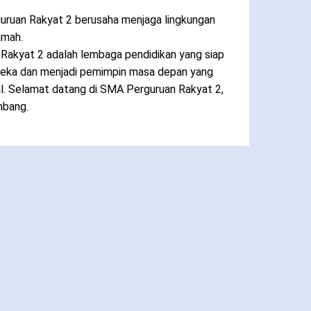
ruan Rakyat 2 berusaha menjaga lingkungan
amah.
n Rakyat 2 adalah lembaga pendidikan yang siap
reka dan menjadi pemimpin masa depan yang
obal. Selamat datang di SMA Perguruan Rakyat 2,
mbang.