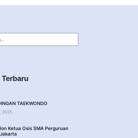
a Terbaru
DINGAN TAEKWONDO
, 2025
lon Ketua Osis SMA Perguruan
 Jakarta