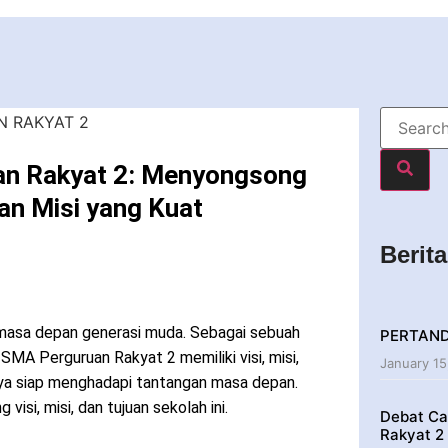
an Rakyat 2: Menyongsong
an Misi yang Kuat
Berit
masa depan generasi muda. Sebagai sebuah
PERTAN
SMA Perguruan Rakyat 2 memiliki visi, misi,
January 15
nya siap menghadapi tantangan masa depan.
visi, misi, dan tujuan sekolah ini.
Debat Ca
Rakyat 2