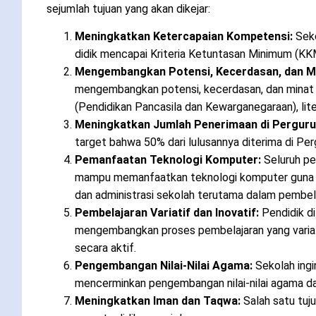
sejumlah tujuan yang akan dikejar:
Meningkatkan Ketercapaian Kompetensi:
Seko
didik mencapai Kriteria Ketuntasan Minimum (KK
Mengembangkan Potensi, Kecerdasan, dan Mi
mengembangkan potensi, kecerdasan, dan minat p
(Pendidikan Pancasila dan Kewarganegaraan), lite
Meningkatkan Jumlah Penerimaan di Pergurua
target bahwa 50% dari lulusannya diterima di Per
Pemanfaatan Teknologi Komputer:
Seluruh pe
mampu memanfaatkan teknologi komputer guna 
dan administrasi sekolah terutama dalam pembel
Pembelajaran Variatif dan Inovatif:
Pendidik d
mengembangkan proses pembelajaran yang variatif
secara aktif.
Pengembangan Nilai-Nilai Agama:
Sekolah ingi
mencerminkan pengembangan nilai-nilai agama dal
Meningkatkan Iman dan Taqwa:
Salah satu tuj