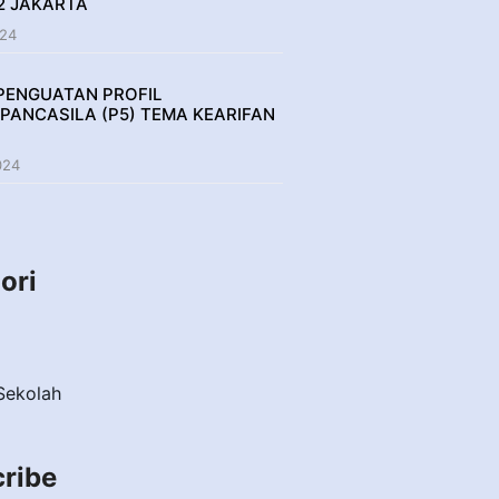
2 JAKARTA
024
PENGUATAN PROFIL
PANCASILA (P5) TEMA KEARIFAN
024
ori
Sekolah
ribe