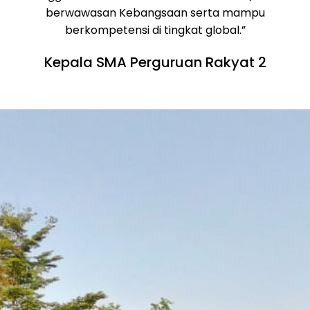
global.”
berwawasan Kebangsaan serta mampu
berkompetensi di tingkat global.”
Selengkapnya
Kepala SMA Perguruan Rakyat 2