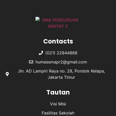
Contacts
(021) 22844866
humassmapr2@gmail.com
Jln. AD Lampiri Raya no. 28, Pondok Kelapa,
Jakarta Timur
Tautan
Visi Misi
Fasilitas Sekolah