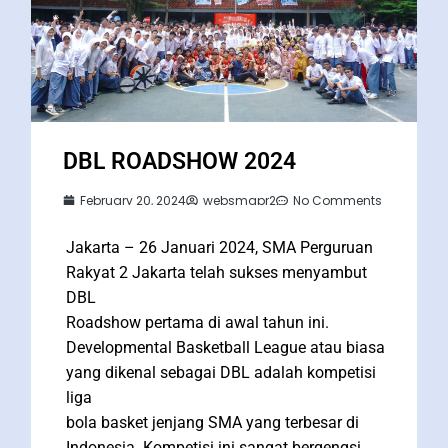
DBL ROADSHOW 2024
February 20, 2024
websmapr2
No Comments
Jakarta – 26 Januari 2024, SMA Perguruan
Rakyat 2 Jakarta telah sukses menyambut
DBL
Roadshow pertama di awal tahun ini.
Developmental Basketball League atau biasa
yang dikenal sebagai DBL adalah kompetisi
liga
bola basket jenjang SMA yang terbesar di
Indonesia. Kompetisi ini sangat bergengsi