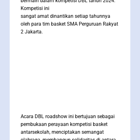
bermain dalam kompetisi DBL tahun 2024.
Kompetisi ini
sangat amat dinantikan setiap tahunnya
oleh para tim basket SMA Perguruan Rakyat
2 Jakarta.
Acara DBL roadshow ini bertujuan sebagai
pembukaan perayaan kompetisi basket
antarsekolah, menciptakan semangat
olahraga, membangun solidaritas di antara