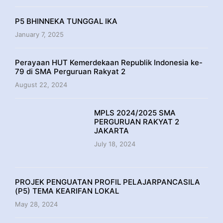
P5 BHINNEKA TUNGGAL IKA
January 7, 2025
Perayaan HUT Kemerdekaan Republik Indonesia ke-
79 di SMA Perguruan Rakyat 2
August 22, 2024
MPLS 2024/2025 SMA
PERGURUAN RAKYAT 2
JAKARTA
July 18, 2024
PROJEK PENGUATAN PROFIL PELAJARPANCASILA
(P5) TEMA KEARIFAN LOKAL
May 28, 2024