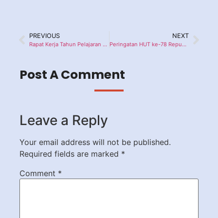
PREVIOUS
NEXT
Rapat Kerja Tahun Pelajaran 2023/2024 SMA Perguruan Rakyat 2 Jakarta
Peringatan HUT ke-78 Republik Indonesia di SMA Perguruan Rakyat 2 Jakarta
Post A Comment
Leave a Reply
Your email address will not be published.
Required fields are marked
*
Comment
*