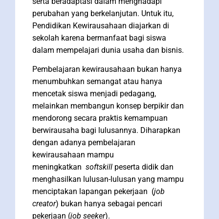
serta beradaptasi dalam menghadapi
perubahan yang berkelanjutan. Untuk itu,
Pendidikan Kewirausahaan diajarkan di
sekolah karena bermanfaat bagi siswa
dalam mempelajari dunia usaha dan bisnis.
Pembelajaran kewirausahaan bukan hanya
menumbuhkan semangat atau hanya
mencetak siswa menjadi pedagang,
melainkan membangun konsep berpikir dan
mendorong secara praktis kemampuan
berwirausaha bagi lulusannya. Diharapkan
dengan adanya pembelajaran
kewirausahaan mampu
meningkatkan
softskill
peserta didik dan
menghasilkan lulusan-lulusan yang mampu
menciptakan lapangan pekerjaan (
job
creator
) bukan hanya sebagai pencari
pekerjaan (
job seeker
).